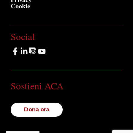
Cookie
Social
Sostieni ACA
Dona ora