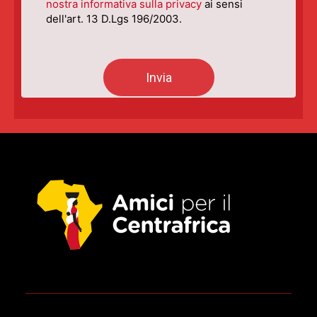
nostra informativa sulla privacy
ai sensi
dell'art. 13 D.Lgs 196/2003.