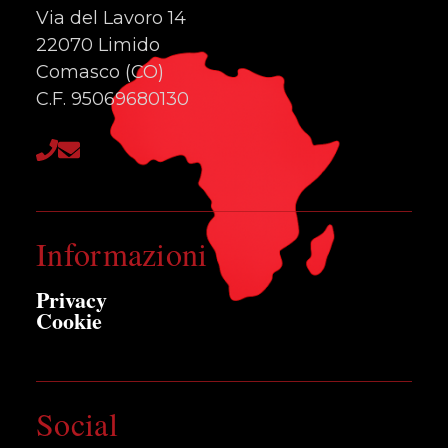
Via del Lavoro 14
22070 Limido
Comasco (CO)
C.F. 95069680130
Informazioni
Privacy
Cookie
Social