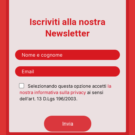
Iscriviti alla nostra
Newsletter
Selezionando questa opzione accetti
la
nostra informativa sulla privacy
ai sensi
dell'art. 13 D.Lgs 196/2003.