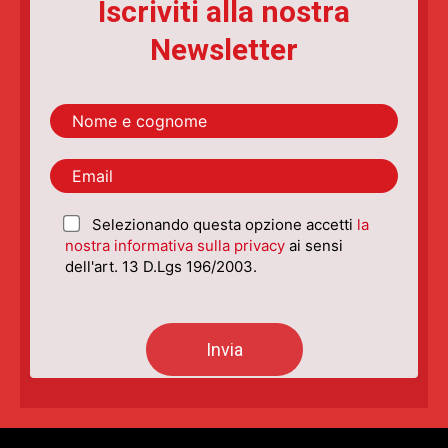
Iscriviti alla nostra
Newsletter
Selezionando questa opzione accetti
la
nostra informativa sulla privacy
ai sensi
dell'art. 13 D.Lgs 196/2003.