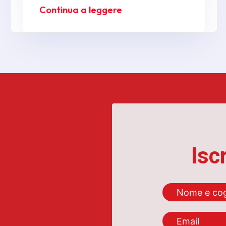
Continua a leggere
Isc