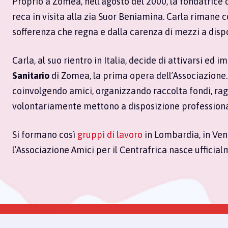
Proprio a Zomea, nell’agosto del 2000, la fondatrice 
reca in visita alla zia Suor Beniamina. Carla rimane co
sofferenza che regna e dalla carenza di mezzi a disp
Carla, al suo rientro in Italia, decide di attivarsi ed
Sanitario
di Zomea, la prima opera dell’Associazione. 
coinvolgendo amici, organizzando raccolta fondi, r
volontariamente mettono a disposizione profession
Si formano così
gruppi di lavoro
in Lombardia, in Vene
l’Associazione Amici per il Centrafrica nasce uffici