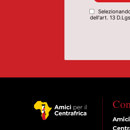
Selezionando
dell'art. 13 D.L
Con
Amici 
Centr