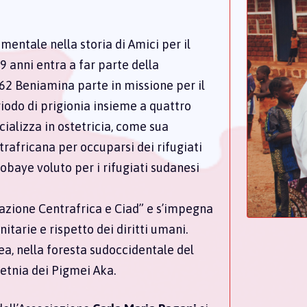
entale nella storia di Amici per il
19 anni entra a far parte della
962 Beniamina parte in missione per il
riodo di prigionia insieme a quattro
cializza in ostetricia, come sua
rafricana per occuparsi dei rifugiati
obaye voluto per i rifugiati sudanesi
azione Centrafrica e Ciad” e s’impegna
arie e rispetto dei diritti umani.
a, nella foresta sudoccidentale del
’etnia dei Pigmei Aka.