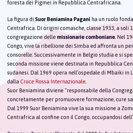
foresta dei Pigmei in Repubblica Centrafricana.
La figura di
Suor Beniamina Pagani
ha un ruolo fondam
Centrafrica. Di origini comasche, classe 1933, a soli 
congregazione delle
missionarie comboniane
. Nel 1
Congo, vive la ribellione dei Simba ed affronta un pe
consorelle. Successivamente in Belgio studia e si spe
seconda missione viene destinata in Repubblica Cent
sudanesi. Dal 1969 opera nell’ospedale di Mbaiki in L
dalla
Croce Rossa Internazionale
.
Suor Beniamina diviene “responsabile della Congreg
concretamente per promuovere formazione, cure sanit
Dal 1999 Suor Beniamina vive la sua missione a Zome
Centrafrica al confine con il Congo, occupandosi dell