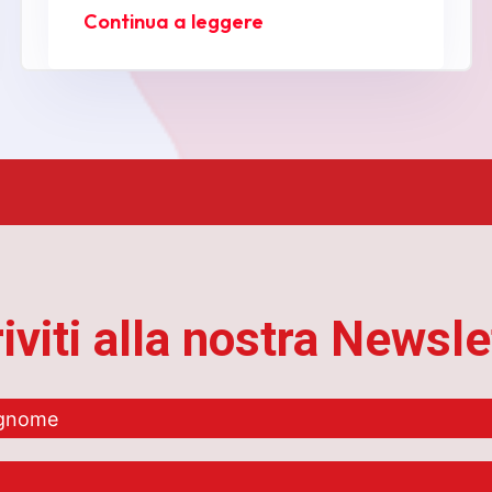
Continua a leggere
riviti alla nostra Newsle