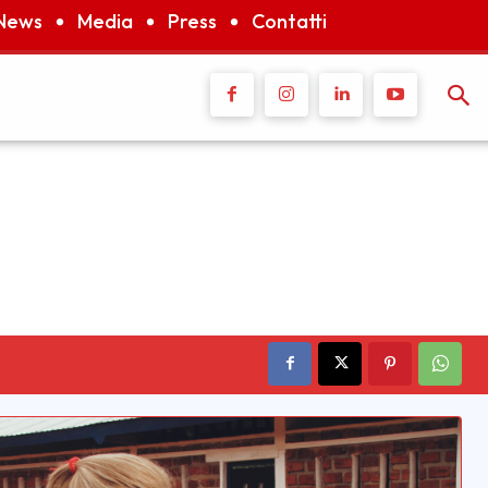
News
Media
Press
Contatti