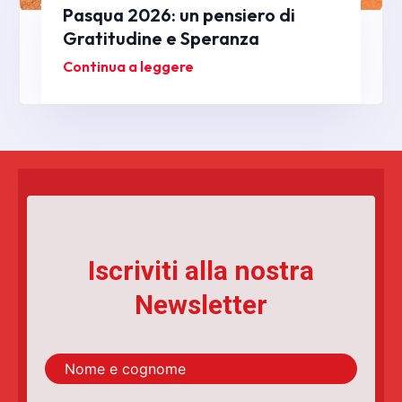
Pasqua 2026: un pensiero di
Gratitudine e Speranza
Continua a leggere
Iscriviti alla nostra
Newsletter