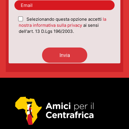
Selezionando questa opzione accetti
la
nostra informativa sulla privacy
ai sensi
dell'art. 13 D.Lgs 196/2003.