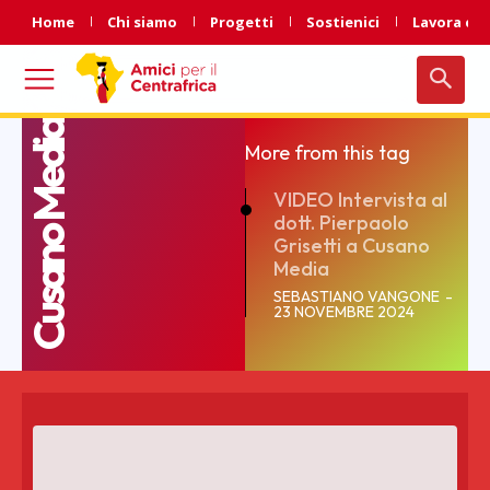
Home
Chi siamo
Progetti
Sostienici
Lavora con
Cusano Media
More from this tag
VIDEO Intervista al
dott. Pierpaolo
Grisetti a Cusano
Media
SEBASTIANO VANGONE
-
23 NOVEMBRE 2024