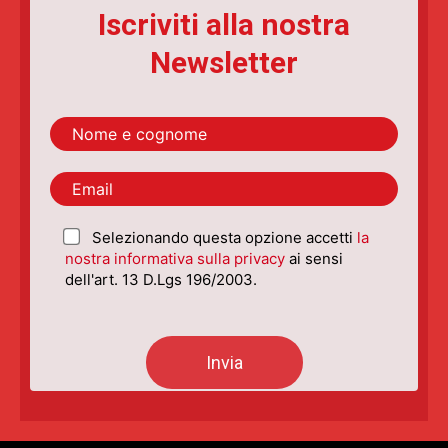
Iscriviti alla nostra
Newsletter
Selezionando questa opzione accetti
la
nostra informativa sulla privacy
ai sensi
dell'art. 13 D.Lgs 196/2003.