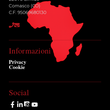
Comasco (CO)
C.F. 95069680130
Informazioni
Privacy
Cookie
Social