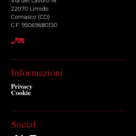
Via del Lavoro 14
22070 Limido
Comasco (CO)
C.F. 95069680130
Informazioni
Privacy
Cookie
Social