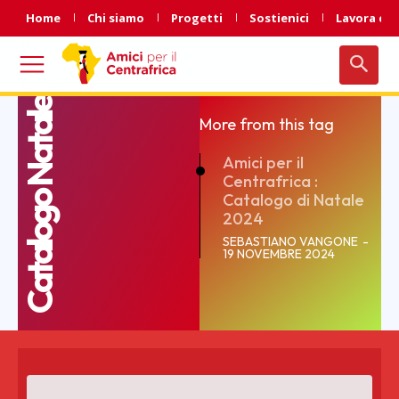
Home
Chi siamo
Progetti
Sostienici
Lavora con
Catalogo Natale
More from this tag
Amici per il
Centrafrica :
Catalogo di Natale
2024
SEBASTIANO VANGONE
-
19 NOVEMBRE 2024