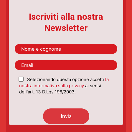
Iscriviti alla nostra
Newsletter
Selezionando questa opzione accetti
la
nostra informativa sulla privacy
ai sensi
dell'art. 13 D.Lgs 196/2003.