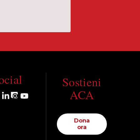
ocial
Sostieni
ACA
Dona
ora