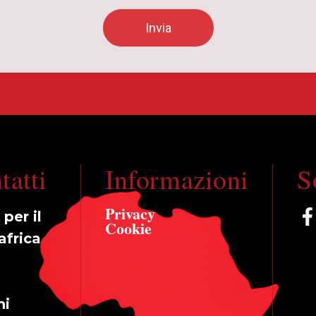
tatti
Informazioni
S
Privacy
per il
Cookie
africa
a
ni