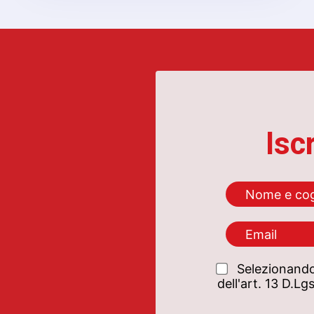
Isc
Selezionando
dell'art. 13 D.L