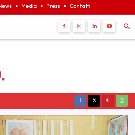
News
Media
Press
Contatti
.