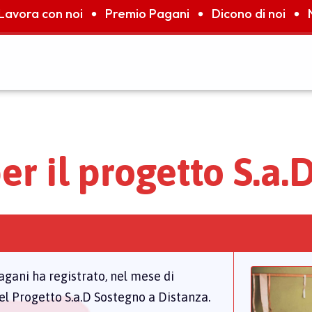
Lavora con noi
Premio Pagani
Dicono di noi
r il progetto S.a.D
agani ha registrato, nel mese di
el Progetto S.a.D Sostegno a Distanza.