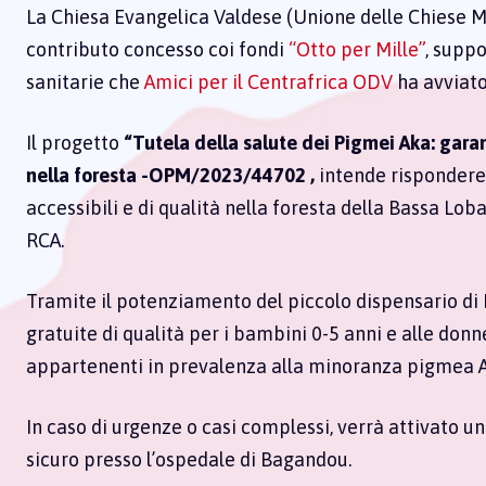
La Chiesa Evangelica Valdese (Unione delle Chiese Me
contributo concesso coi fondi
“Otto per Mille”
, suppo
sanitarie che
Amici per il Centrafrica ODV
ha avviato
Il progetto
“Tutela della salute dei Pigmei Aka: garant
nella foresta -OPM/2023/44702 ,
intende rispondere a
accessibili e di qualità nella foresta della Bassa Lob
RCA.
Tramite il potenziamento del piccolo dispensario d
gratuite di qualità per i bambini 0-5 anni e alle don
appartenenti in prevalenza alla minoranza pigmea 
In caso di urgenze o casi complessi, verrà attivato un
sicuro presso l’ospedale di Bagandou.