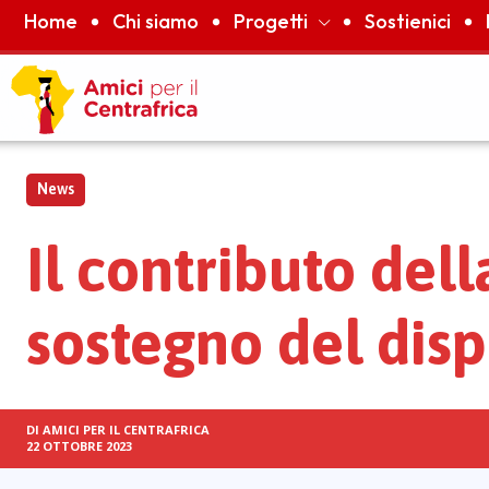
Home
Chi siamo
Progetti
Sostienici
News
Il contributo del
sostegno del dis
DI
AMICI PER IL CENTRAFRICA
22 OTTOBRE 2023