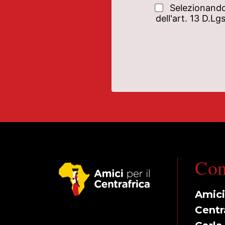
Selezionando
dell'art. 13 D.L
Con
Amici 
Centr