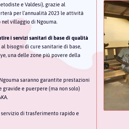
todiste e Valdesi), grazie al
rterà per l’annualità 2023 le attività
 nel villaggio di Ngouma.
ire i servizi sanitari di base di qualità
l bisogni di cure sanitarie di base,
aye, una delle zone più povere della
i Ngouma saranno garantite prestazioni
ne gravide e puerpere (ma non solo)
AKA.
 servizio di trasferimento rapido e