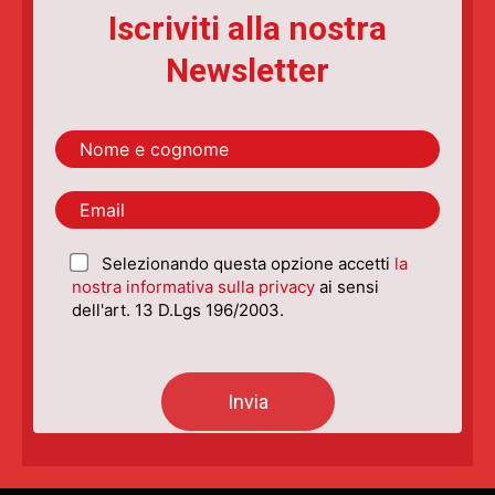
Iscriviti alla nostra
Newsletter
Selezionando questa opzione accetti
la
nostra informativa sulla privacy
ai sensi
dell'art. 13 D.Lgs 196/2003.